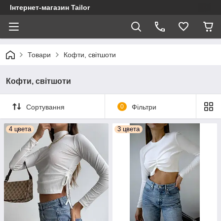
Інтернет-магазин Tailor
Товари
Кофти, світшоти
Кофти, світшоти
Сортування
0
Фільтри
4 цвета
3 цвета