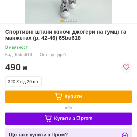
Спортивні штани жіночі джогери на гумці та
манжетах (р. 42-46) 65bu618
В наявності
Код: 65bu618
Опт і роздріб
490
₴
320 ₴
від 20 шт.
Купити
або
Купити з
Що таке купити з Пром?