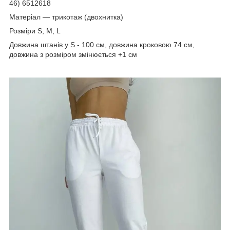
46) 6512618
Матеріал — трикотаж (двохнитка)
Розміри S, M, L
Довжина штанів у S - 100 см, довжина кроковою 74 см,
довжина з розміром змінюється +1 см