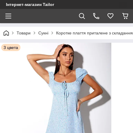
Інтернет-магазин Tailor
Товари
Сукні
Коротке плаття приталене з складанням
3 цвета