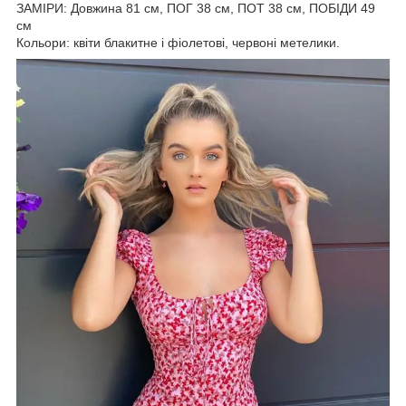
ЗАМІРИ: Довжина 81 см, ПОГ 38 см, ПОТ 38 см, ПОБІДИ 49
см
Кольори: квіти блакитне і фіолетові, червоні метелики.