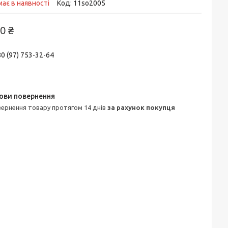
ає в наявності
Код:
11so2005
0 ₴
0 (97) 753-32-64
овернення товару протягом 14 днів
за рахунок покупця