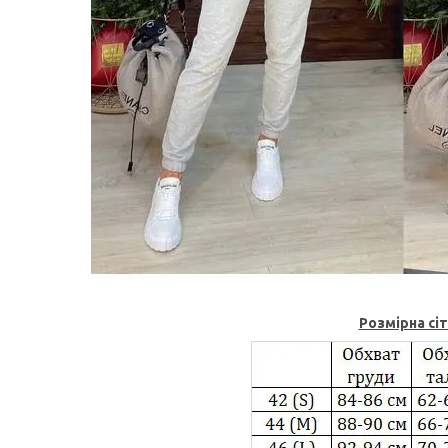
Розмірна сі