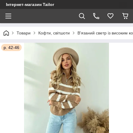
Інтернет-магазин Tailor
Товари
Кофти, світшоти
В'язаний светр із високим к
р. 42-46