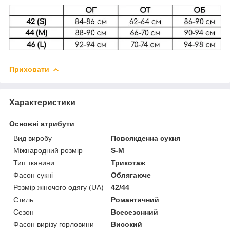
Приховати
Характеристики
Основні атрибути
Вид виробу
Повсякденна сукня
Міжнародний розмір
S-M
Тип тканини
Трикотаж
Фасон сукні
Облягаюче
Розмір жіночого одягу (UA)
42/44
Стиль
Романтичний
Сезон
Всесезонний
Фасон вирізу горловини
Високий