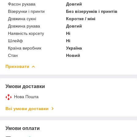
Фасон рукава
Довгий
Візерунки і принти
Без візерунків і принтів
Довжина сукні
Коротке / міні
Довжина рукава
Довгий
Наявність корсету
Ні
Шлейф
Ні
Країна виробник
Україна
Стан
Новий
Приховати
Умови доставки
Нова Пошта
Всі умови доставки
Умови оплати