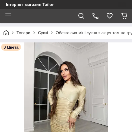
Інтернет-магазин Tailor
Товари
Сукні
Облягаюча міні сукня з акцентом на гр
3 Цвета