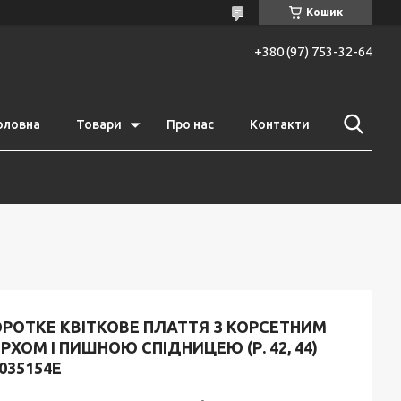
Кошик
+380 (97) 753-32-64
оловна
Товари
Про нас
Контакти
ОРОТКЕ КВІТКОВЕ ПЛАТТЯ З КОРСЕТНИМ
РХОМ І ПИШНОЮ СПІДНИЦЕЮ (Р. 42, 44)
035154Е