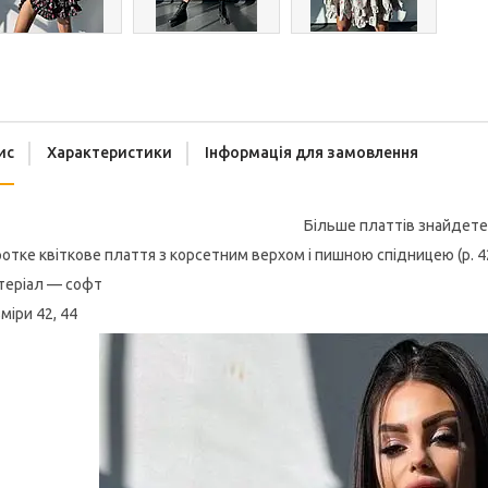
ис
Характеристики
Інформація для замовлення
Більше платтів знайдете
отке квіткове плаття з корсетним верхом і пишною спідницею (р. 4
теріал — софт
міри 42, 44