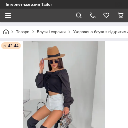
Інтернет-магазин Tailor
Товари
Блузи і сорочки
Укорочена блуза з відкритим
р. 42-44