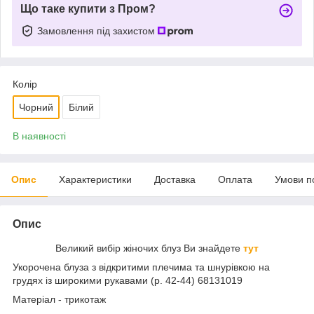
Що таке купити з Пром?
Замовлення під захистом
Колір
Чорний
Білий
В наявності
Опис
Характеристики
Доставка
Оплата
Умови п
Опис
Великий вибір жіночих блуз Ви знайдете
тут
Укорочена блуза з відкритими плечима та шнурівкою на
грудях із широкими рукавами (р. 42-44) 68131019
Матеріал - трикотаж