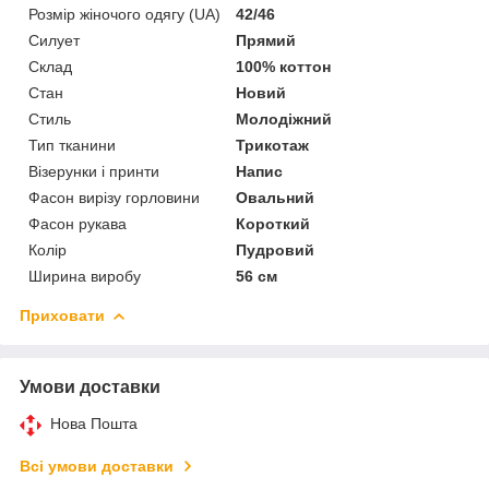
Розмір жіночого одягу (UA)
42/46
Силует
Прямий
Склад
100% коттон
Стан
Новий
Стиль
Молодіжний
Тип тканини
Трикотаж
Візерунки і принти
Напис
Фасон вирізу горловини
Овальний
Фасон рукава
Короткий
Колір
Пудровий
Ширина виробу
56 см
Приховати
Умови доставки
Нова Пошта
Всі умови доставки