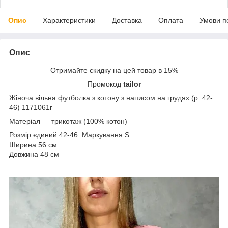
Опис
Характеристики
Доставка
Оплата
Умови п
Опис
Отримайте скидку на цей товар в 15%
Промокод
tailor
Жіноча вільна футболка з котону з написом на грудях (р. 42-
46) 1171061r
Матеріал — трикотаж (100% котон)
Розмір єдиний 42-46. Маркування S
Ширина 56 см
Довжина 48 см