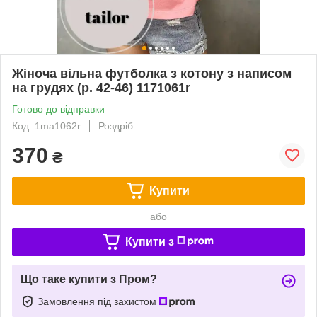
Жіноча вільна футболка з котону з написом
на грудях (р. 42-46) 1171061r
Готово до відправки
Код: 1ma1062r
Роздріб
370
₴
Купити
або
Купити з
Що таке купити з Пром?
Замовлення під захистом