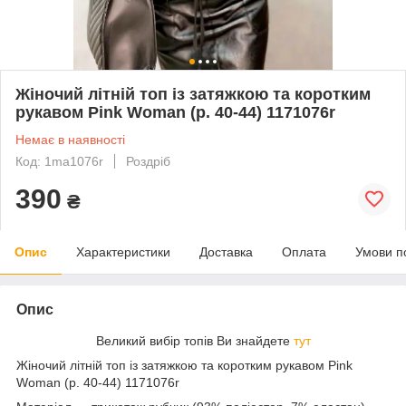
Жіночий літній топ із затяжкою та коротким
рукавом Pink Woman (р. 40-44) 1171076r
Немає в наявності
Код: 1ma1076r
Роздріб
390
₴
Опис
Характеристики
Доставка
Оплата
Умови п
Опис
Великий вибір топів Ви знайдете
тут
Жіночий літній топ із затяжкою та коротким рукавом Pink
Woman (р. 40-44) 1171076r