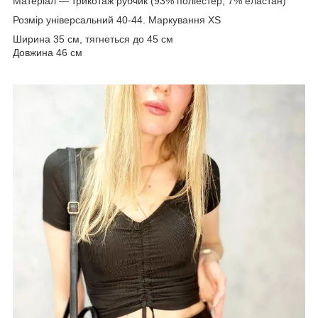
Матеріал — трикотаж рубчик (93% поліестер, 7% еластан)
Розмір універсальний 40-44. Маркування XS
Ширина 35 см, тягнеться до 45 см
Довжина 46 см