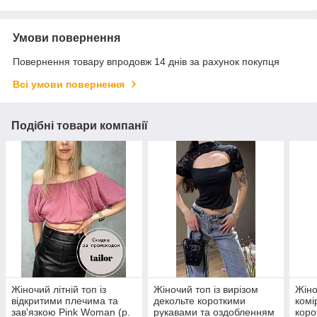
Умови повернення
Повернення товару впродовж 14 днів за рахунок покупця
Всі умови повернення
Подібні товари компанії
Жіночий літній топ із
Жіночий топ із вирізом
Жіно
відкритими плечима та
декольте короткими
комі
зав'язкою Pink Woman (р.
рукавами та оздобленням
коро