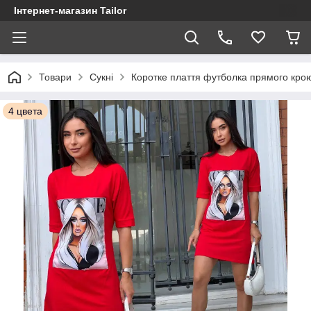
Інтернет-магазин Tailor
Товари
Сукні
Коротке плаття футболка прямого крою
4 цвета