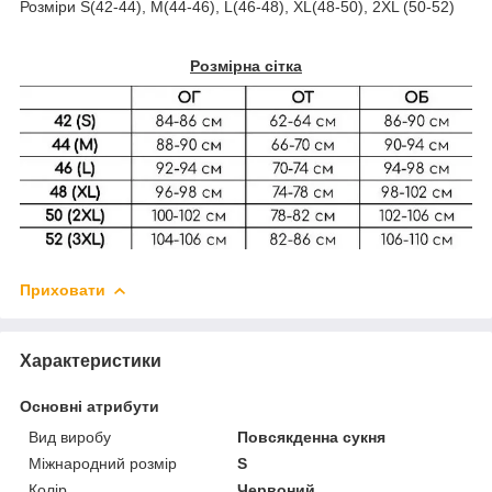
Розміри S(42-44), М(44-46), L(46-48), XL(48-50), 2XL (50-52)
Розмірна сітка
Приховати
Характеристики
Основні атрибути
Вид виробу
Повсякденна сукня
Міжнародний розмір
S
Колір
Червоний