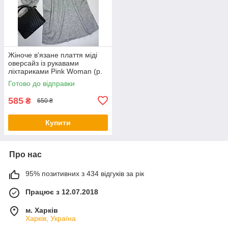
Жіноче в'язане плаття міді
оверсайз із рукавами
ліхтариками Pink Woman (р.
OS) 1035266r
Готово до відправки
585
₴
650 ₴
Купити
Про нас
95% позитивних з 434 відгуків за рік
Працює з 12.07.2018
м. Харків
Харків, Україна