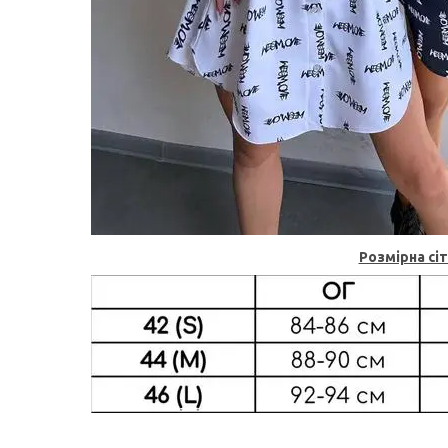
Розмірна сі