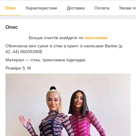
Опис
Характеристики
Доставка
Оплата
Умови п
Опис
Більше платтів знайдете по
посилання
Облягаюча міні сукня із сітки в принт із написами Barbie (р.
42, 44) 66035390Е
Матеріал — сітка, трикотажна підкладка
Розміри S, М