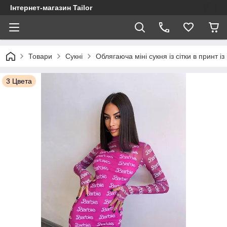
Інтернет-магазин Tailor
Товари
Сукні
Облягаюча міні сукня із сітки в принт і
3 Цвета