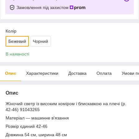
Замовлення під захистом
Колір
Бежевий
Чорний
В наявності
Опис
Характеристики
Доставка
Оплата
Умови п
Опис
Жіночий светр із високим коміром і блискавкою на плечі (р.
42-46) 91043265
Матеріал — машинне в'язання
Розмір єдиний 42-46
Довжина 54 см, ширина 48 см