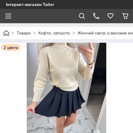
Інтернет-магазин Tailor
Товари
Кофти, світшоти
Жіночий светр із високим ко
2 цвета