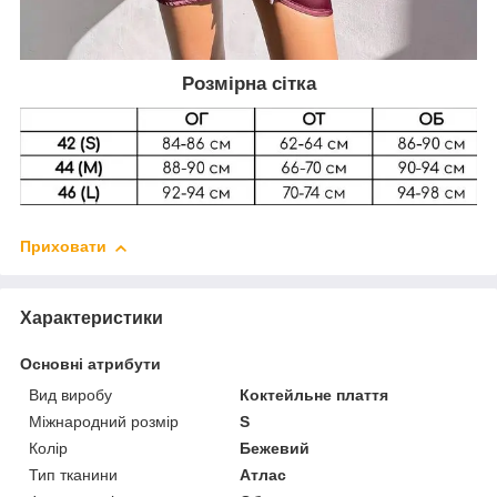
Розмірна сітка
Приховати
Характеристики
Основні атрибути
Вид виробу
Коктейльне плаття
Міжнародний розмір
S
Колір
Бежевий
Тип тканини
Атлас