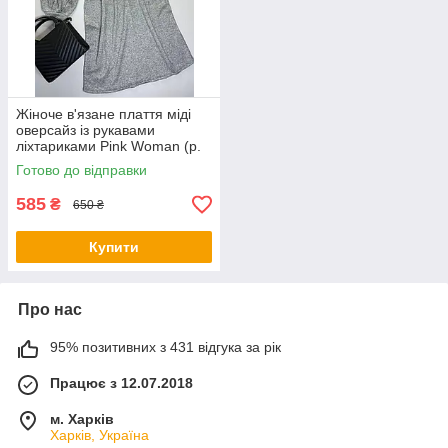
Жіноче в'язане плаття міді
оверсайз із рукавами
ліхтариками Pink Woman (р.
OS) 1035266r
Готово до відправки
585
₴
650 ₴
Купити
Про нас
95% позитивних з 431 відгука за рік
Працює з 12.07.2018
м. Харків
Харків, Україна