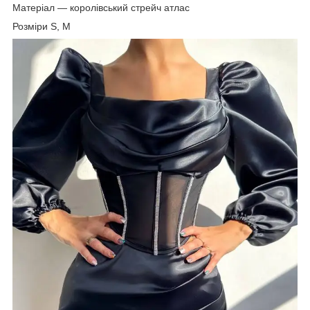
Матеріал — королівський стрейч атлас
Розміри S, M