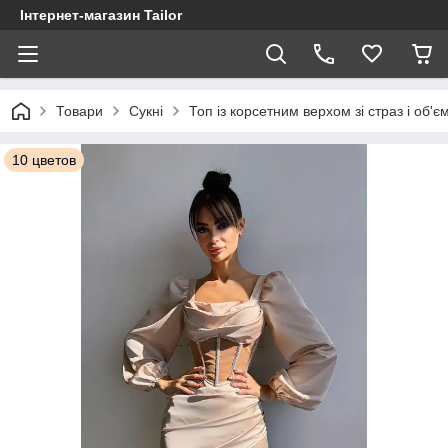
Інтернет-магазин Tailor
Товари
Сукні
Топ із корсетним верхом зі страз і об
10 цветов