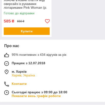
Жіноче в'язане плаття міді
оверсайз із рукавами
ліхтариками Pink Woman (р.
OS) 1035266r
Готово до відправки
585
₴
650 ₴
Купити
Про нас
95% позитивних з 434 відгуків за рік
Працює з 12.07.2018
м. Харків
Харків, Україна
Контакти
Сьогодні працює з 09:00 до 18:00
Показати весь графік роботи