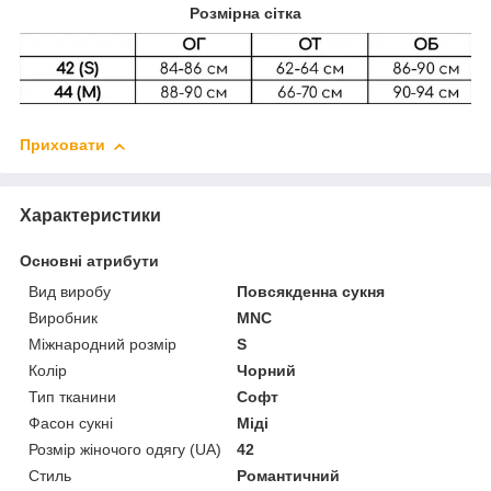
Розмірна сітка
Приховати
Характеристики
Основні атрибути
Вид виробу
Повсякденна сукня
Виробник
MNC
Міжнародний розмір
S
Колір
Чорний
Тип тканини
Софт
Фасон сукні
Міді
Розмір жіночого одягу (UA)
42
Стиль
Романтичний