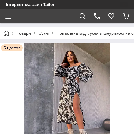
Інтернет-магазин Tailor
Товари
Сукні
Приталена міді сукня зі шнурівкою на с
5 цветов