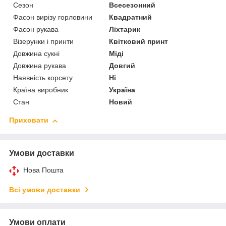
Сезон
Всесезонний
Фасон вирізу горловини
Квадратний
Фасон рукава
Ліхтарик
Візерунки і принти
Квітковий принт
Довжина сукні
Міді
Довжина рукава
Довгий
Наявність корсету
Ні
Країна виробник
Україна
Стан
Новий
Приховати
Умови доставки
Нова Пошта
Всі умови доставки
Умови оплати