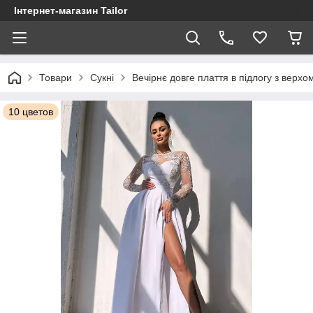
Інтернет-магазин Tailor
Товари
Сукні
Вечірнє довге плаття в підлогу з верхо
10 цветов