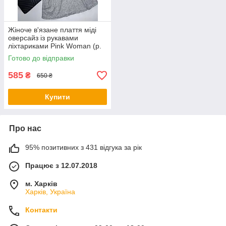
Жіноче в'язане плаття міді
оверсайз із рукавами
ліхтариками Pink Woman (р.
OS) 1035266r
Готово до відправки
585
₴
650 ₴
Купити
Про нас
95% позитивних з 431 відгука за рік
Працює з 12.07.2018
м. Харків
Харків, Україна
Контакти