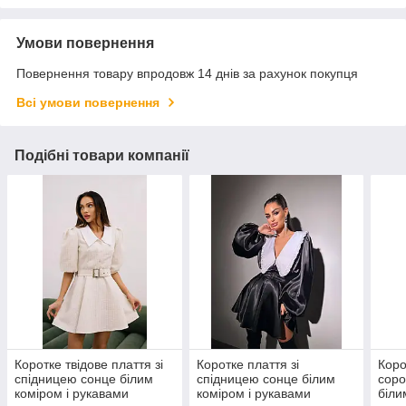
Умови повернення
Повернення товару впродовж 14 днів за рахунок покупця
Всі умови повернення
Подібні товари компанії
Коротке твідове плаття зі
Коротке плаття зі
Коро
спідницею сонце білим
спідницею сонце білим
соро
коміром і рукавами
коміром і рукавами
біли