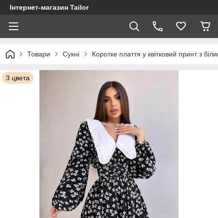
Інтернет-магазин Tailor
Товари
Сукні
Коротке плаття у квітковий принт з біл
3 цвета