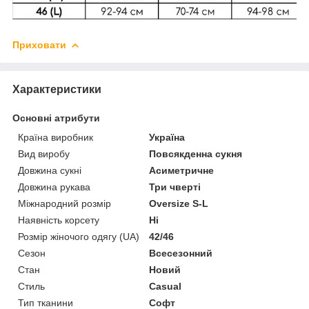
Приховати
Характеристики
Основні атрибути
Країна виробник
Україна
Вид виробу
Повсякденна сукня
Довжина сукні
Асиметричне
Довжина рукава
Три чверті
Міжнародний розмір
Oversize S-L
Наявність корсету
Ні
Розмір жіночого одягу (UA)
42/46
Сезон
Всесезонний
Стан
Новий
Стиль
Casual
Тип тканини
Софт