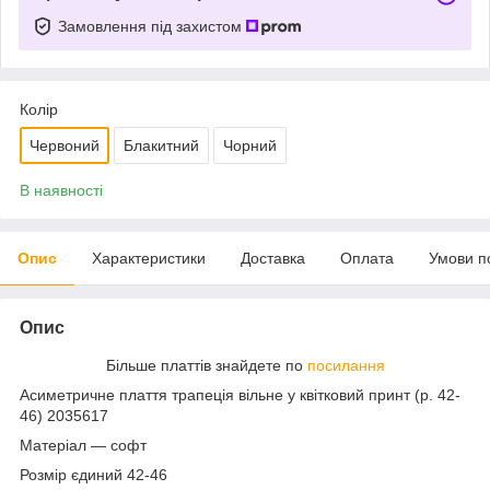
Замовлення під захистом
Колір
Червоний
Блакитний
Чорний
В наявності
Опис
Характеристики
Доставка
Оплата
Умови п
Опис
Більше платтів знайдете по
посилання
Асиметричне плаття трапеція вільне у квітковий принт (р. 42-
46) 2035617
Матеріал — софт
Розмір єдиний 42-46