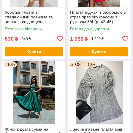
Коротке плаття зі
Плаття піджак із бахромою зі
спадаючими плечима та
страз прямого фасону з
пишною спідницею з
рукавом 3/4 (р. 42-46)
воланом (р. 42-46)
66py2050Qr
Готово до відправки
Готово до відправки
66py5272Qr
630
1 056
₴
₴
840 ₴
1 320 ₴
Купити
Купити
–10%
р. OS
–10%
Жіноча довга сукня на
Жіноче в'язане плаття міді