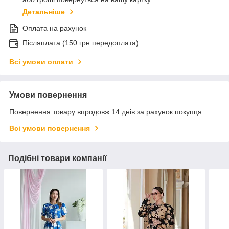
Детальніше
Оплата на рахунок
Післяплата (150 грн передоплата)
Всі умови оплати
Умови повернення
Повернення товару впродовж 14 днів за рахунок покупця
Всі умови повернення
Подібні товари компанії