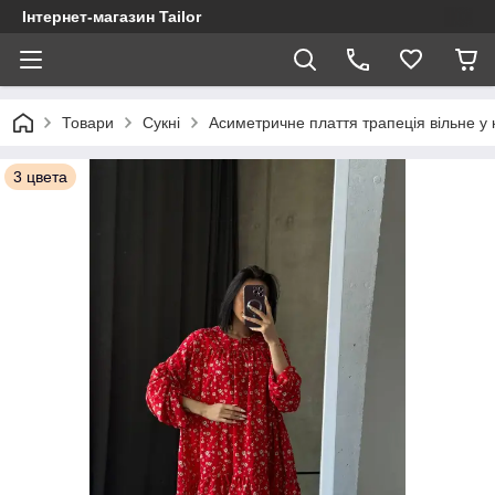
Інтернет-магазин Tailor
Товари
Сукні
Асиметричне плаття трапеція вільне у к
3 цвета