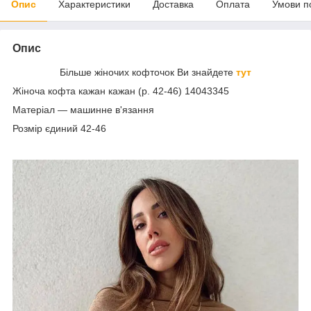
Опис
Характеристики
Доставка
Оплата
Умови п
Опис
Більше жіночих кофточок Ви знайдете
тут
Жіноча кофта кажан кажан (р. 42-46) 14043345
Матеріал — машинне в'язання
Розмір єдиний 42-46