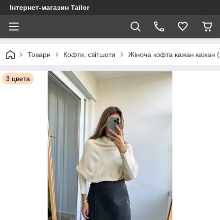
Інтернет-магазин Tailor
Товари
Кофти, світшоти
Жіноча кофта кажан кажан (
3 цвета