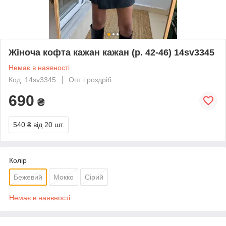
Жіноча кофта кажан кажан (р. 42-46) 14sv3345
Немає в наявності
Код: 14sv3345
Опт і роздріб
690
₴
540 ₴
від 20 шт.
Колір
Бежевий
Мокко
Сірий
Немає в наявності