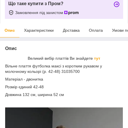
Що таке купити з Пром?
Замовлення під захистом
Опис
Характеристики
Доставка
Оплата
Умови п
Опис
Великий вибір платтів Ви знайдете
тут
Вільне плаття футболка максі з коротким рукавом у
молочному кольорі (р. 42-48) 31035700
Матеріал - двонитка
Розмір єдиний 42-48
Довжина 132 см, ширина 52 см