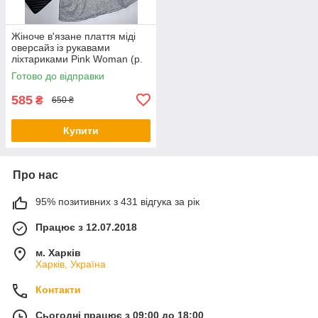
Жіноче в'язане плаття міді
оверсайз із рукавами
ліхтариками Pink Woman (р.
OS) 1035266r
Готово до відправки
585
₴
650 ₴
Купити
Про нас
95% позитивних з 431 відгука за рік
Працює з 12.07.2018
м. Харків
Харків, Україна
Контакти
Сьогодні працює з 09:00 до 18:00