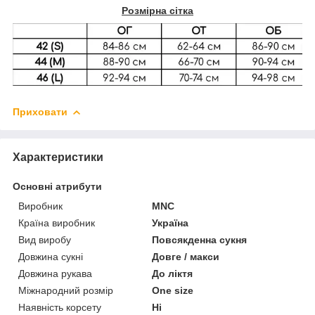
Розмірна сітка
Приховати
Характеристики
Основні атрибути
Виробник
MNC
Країна виробник
Україна
Вид виробу
Повсякденна сукня
Довжина сукні
Довге / макси
Довжина рукава
До ліктя
Міжнародний розмір
One size
Наявність корсету
Ні