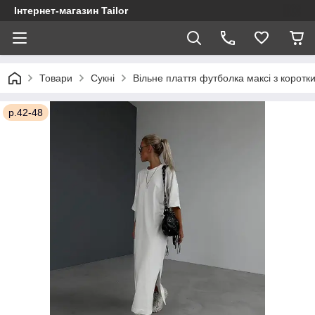
Інтернет-магазин Tailor
Товари
Сукні
Вільне плаття футболка максі з коротк
р.42-48