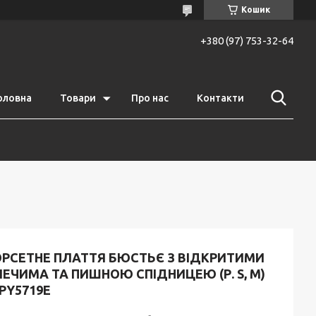
Кошик
+380 (97) 753-32-64
оловна
Товари
Про нас
Контакти
ОРСЕТНЕ ПЛАТТЯ БЮСТЬЄ З ВІДКРИТИМИ
ЕЧИМА ТА ПИШНОЮ СПІДНИЦЕЮ (Р. S, M)
PY5719Е