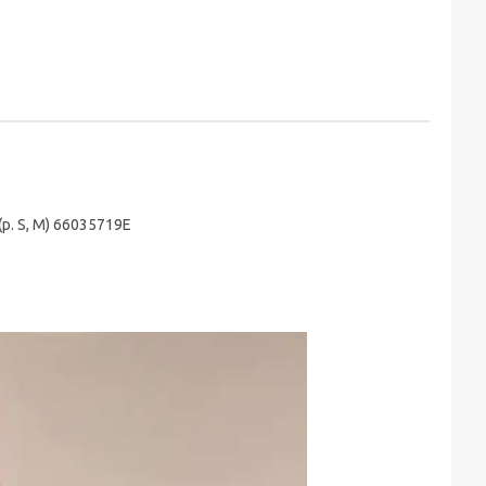
. S, M) 66035719Е