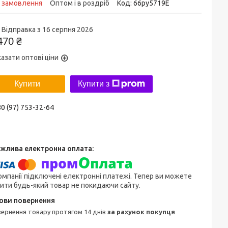
д замовлення
Оптом і в роздріб
Код:
66py5719Е
Відправка з 16 серпня 2026
470 ₴
азати оптові ціни
Купити
Купити з
0 (97) 753-32-64
омпанії підключені електронні платежі. Тепер ви можете
ити будь-який товар не покидаючи сайту.
овернення товару протягом 14 днів
за рахунок покупця