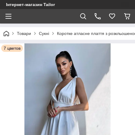
Інтернет-магазин Tailor
Товари
Сукні
Коротке атласне плаття з розкльошено
7 цветов