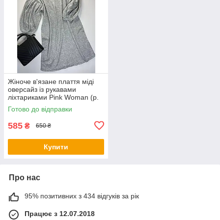
Жіноче в'язане плаття міді
оверсайз із рукавами
ліхтариками Pink Woman (р.
OS) 1035266r
Готово до відправки
585
₴
650 ₴
Купити
Про нас
95% позитивних з 434 відгуків за рік
Працює з 12.07.2018