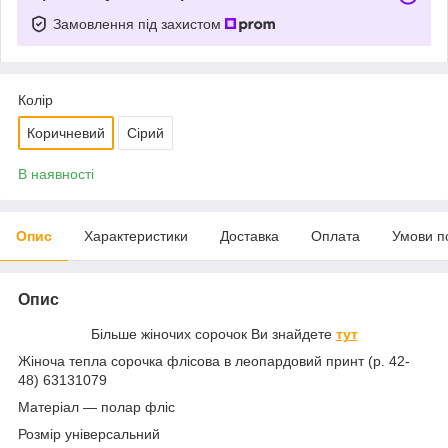
Замовлення під захистом
Колір
Коричневий
Сірий
В наявності
Опис
Характеристики
Доставка
Оплата
Умови п
Опис
Більше жіночих сорочок Ви знайдете
тут
Жіноча тепла сорочка флісова в леопардовий принт (р. 42-
48) 63131079
Матеріал — полар фліс
Розмір універсальний