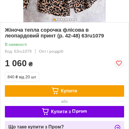
Жіноча тепла сорочка флісова в
леопардовий принт (р. 42-48) 63ru1079
В наявності
Код: 63ru1079
Опт і роздріб
1 060
₴
840 ₴
від 20 шт.
Купити
або
Купити з
Що таке купити з Пром?