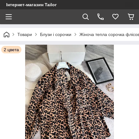
Інтернет-магазин Tailor
Товари
Блузи і сорочки
Жіноча тепла сорочка флісов
2 цвета