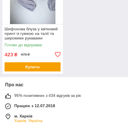
Шифонова блуза у квітковий
принт із гумкою на талії та
широкими рукавами
ліхтариками (р. 42-44)
Готово до відправки
1131026r
423
₴
470 ₴
Купити
Про нас
95% позитивних з 434 відгуків за рік
Працює з 12.07.2018
м. Харків
Харків, Україна