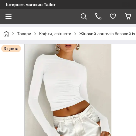
Інтернет-магазин Tailor
Товари
Кофти, світшоти
Жіночий лонгслів базовий із
3 цвета