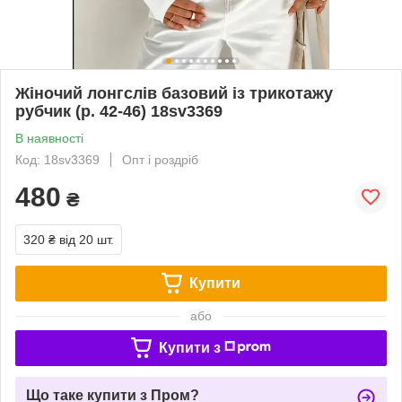
Жіночий лонгслів базовий із трикотажу
рубчик (р. 42-46) 18sv3369
В наявності
Код: 18sv3369
Опт і роздріб
480
₴
320 ₴
від 20 шт.
Купити
або
Купити з
Що таке купити з Пром?