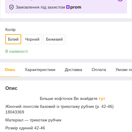
Замовлення під захистом
Колір
Білий
Чорний
Бежевий
В наявності
Опис
Характеристики
Доставка
Оплата
Умови п
Опис
Більше кофточок Ви знайдете
тут
Жіночий лонгслів базовий із трикотажу рубчик (р. 42-46)
18043369
Матеріал — трикотаж рубчик
Розмір єдиний 42-46