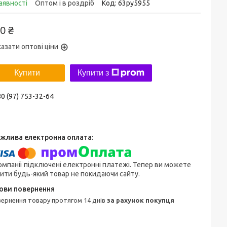
аявності
Оптом і в роздріб
Код:
63py5955
0 ₴
азати оптові ціни
Купити
Купити з
0 (97) 753-32-64
омпанії підключені електронні платежі. Тепер ви можете
ити будь-який товар не покидаючи сайту.
овернення товару протягом 14 днів
за рахунок покупця