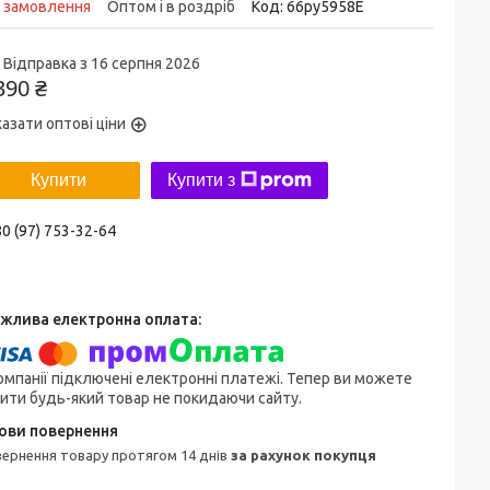
д замовлення
Оптом і в роздріб
Код:
66py5958Е
Відправка з 16 серпня 2026
390 ₴
азати оптові ціни
Купити
Купити з
0 (97) 753-32-64
омпанії підключені електронні платежі. Тепер ви можете
ити будь-який товар не покидаючи сайту.
овернення товару протягом 14 днів
за рахунок покупця