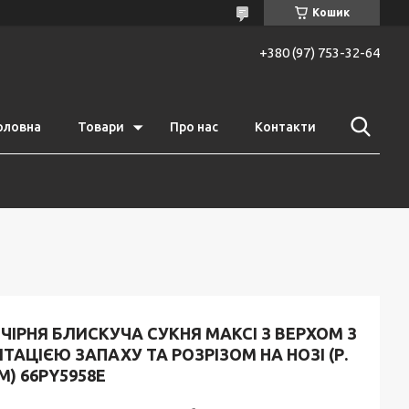
Кошик
+380 (97) 753-32-64
оловна
Товари
Про нас
Контакти
ЧІРНЯ БЛИСКУЧА СУКНЯ МАКСІ З ВЕРХОМ З
ІТАЦІЄЮ ЗАПАХУ ТА РОЗРІЗОМ НА НОЗІ (Р.
 M) 66PY5958Е