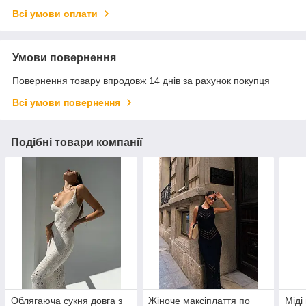
Всі умови оплати
Умови повернення
Повернення товару впродовж 14 днів за рахунок покупця
Всі умови повернення
Подібні товари компанії
Облягаюча сукня довга з
Жіноче максіплаття по
Міді