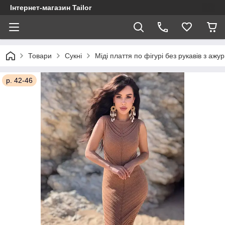
Інтернет-магазин Tailor
Товари
Сукні
Міді плаття по фігурі без рукавів з аж
р. 42-46