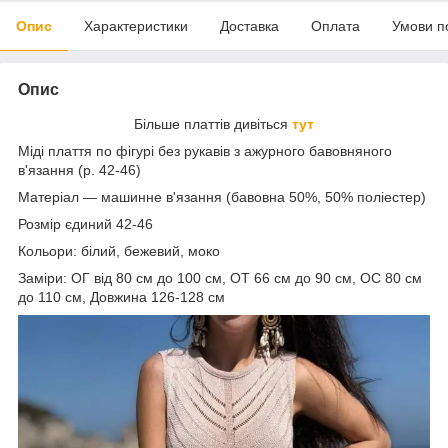
Опис
Характеристики
Доставка
Оплата
Умови п
Опис
Більше платтів дивіться
тут
Міді плаття по фігурі без рукавів з ажурного бавовняного
в'язання (р. 42-46)
Матеріал — машинне в'язання (бавовна 50%, 50% поліестер)
Розмір єдиний 42-46
Кольори: білий, бежевий, моко
Заміри: ОГ від 80 см до 100 см, ОТ 66 см до 90 см, ОС 80 см
до 110 см, Довжина 126-128 см