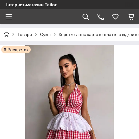
Інтернет-магазин Tailor
Товари
Сукні
Коротке літнє картате плаття з відкри
6 Расцветок