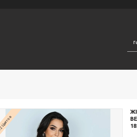
Г
Ж
2 Цветов
ВЕ
18