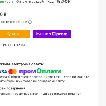
аявності
Оптом і в роздріб
Код:
18sv3439
0 ₴
азати оптові ціни
Купити
Купити з
0 (97) 753-32-64
омпанії підключені електронні платежі. Тепер ви можете
ити будь-який товар не покидаючи сайту.
овернення товару протягом 14 днів
за рахунок покупця