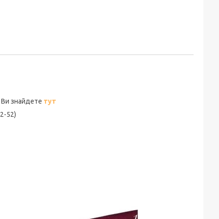
 знайдете
тут
2-52)