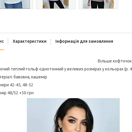
ис
Характеристики
Інформація для замовлення
Більше кофточок Ви
очий теплий гольф однотонний у великих розмірах у кольорах (р. 4
еріал: бавовна, кашемір
міри 42-45, 48-52
мір 48/52 +50 грн