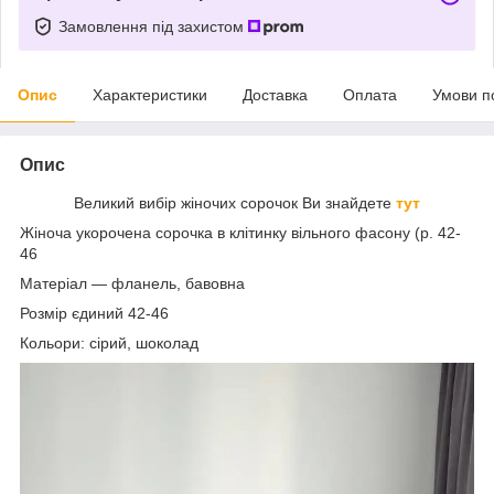
Замовлення під захистом
Опис
Характеристики
Доставка
Оплата
Умови п
Опис
Великий вибір жіночих сорочок Ви знайдете
тут
Жіноча укорочена сорочка в клітинку вільного фасону (р. 42-
46
Матеріал — фланель, бавовна
Розмір єдиний 42-46
Кольори: сірий, шоколад