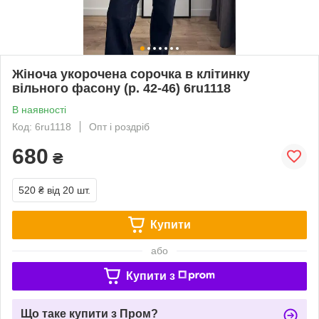
Жіноча укорочена сорочка в клітинку
вільного фасону (р. 42-46) 6ru1118
В наявності
Код: 6ru1118
Опт і роздріб
680
₴
520 ₴
від 20 шт.
Купити
або
Купити з
Що таке купити з Пром?