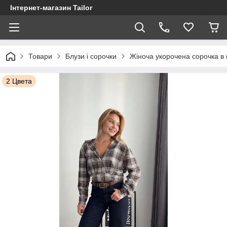
Інтернет-магазин Tailor
Товари
Блузи і сорочки
Жіноча укорочена сорочка в к
2 Цвета