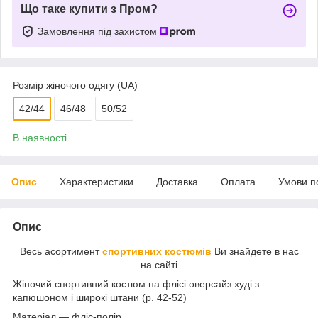
Що таке купити з Пром?
Замовлення під захистом
Розмір жіночого одягу (UA)
42/44
46/48
50/52
В наявності
Опис
Характеристики
Доставка
Оплата
Умови п
Опис
Весь асортимент
спортивних костюмів
Ви знайдете в нас
на сайті
Жіночий спортивний костюм на флісі оверсайз худі з
капюшоном і широкі штани (р. 42-52)
Матеріал — фліс-полір