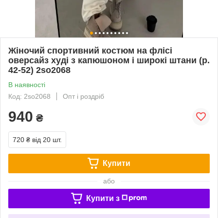
Жіночий спортивний костюм на флісі
оверсайз худі з капюшоном і широкі штани (р.
42-52) 2so2068
В наявності
Код: 2so2068
Опт і роздріб
940
₴
720 ₴
від 20 шт.
Купити
або
Купити з