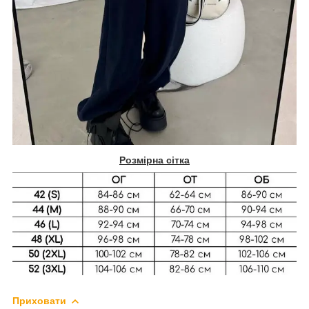
Розмірна сітка
Приховати