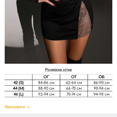
Розмірна сітка
Приховати